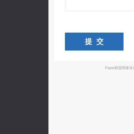
提 交
Paper联盟商家业务支撑