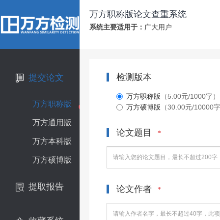
万方职称版论文查重系统
系统主要适用于：
广大用户
检测版本
提交论文
万方职称版
（5.00元/1000字）
万方职称版
万方硕博版
（30.00元/10000
万方通用版
论文题目
*
万方本科版
万方硕博版
提取报告
论文作者
*